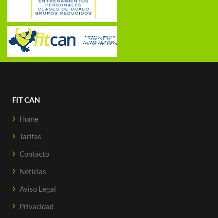
FIT CAN
Home
Tarifas
Contacto
Noticias
Aviso Legal
Privacidad