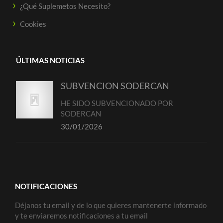
¿Qué Suplemetos Necesito?
Cookies
ÚLTIMAS NOTICIAS
SUBVENCION SODERCAN
HE SIDO SUBVENCIONADO POR
SODERCAN
30/01/2026
NOTIFICACIONES
Déjanos tu email y de lo que quieres mantenerte informado
y te enviaremos notificaciones a tu email