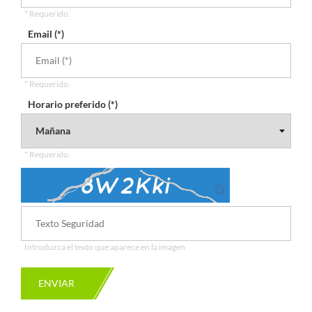
* Requerido.
Email (*)
* Requerido.
Horario preferido (*)
* Requerido.
🔄
Introduzca el texto que aparece en la imagen
ENVIAR