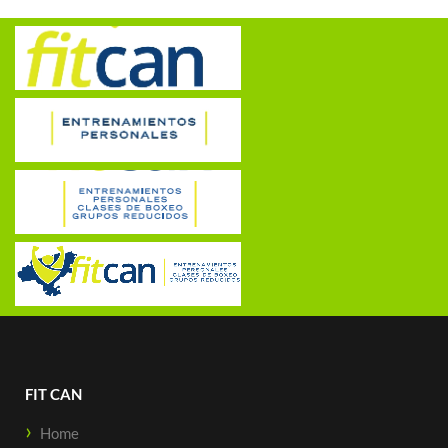
FIT CAN
Home