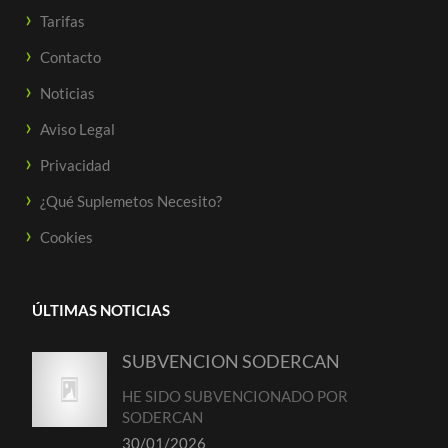
Tarifas
Contacto
Noticias
Aviso Legal
Privacidad
¿Qué Suplemetos Necesito?
Cookies
ÚLTIMAS NOTICIAS
SUBVENCION SODERCAN
HE SIDO SUBVENCIONADO POR
SODERCAN
30/01/2026