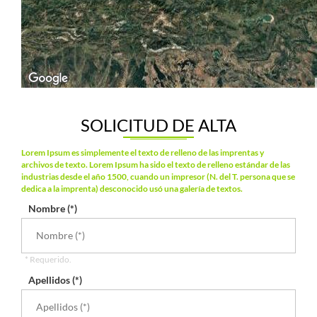
SOLICITUD DE ALTA
Lorem Ipsum es simplemente el texto de relleno de las imprentas y
archivos de texto. Lorem Ipsum ha sido el texto de relleno estándar de las
industrias desde el año 1500, cuando un impresor (N. del T. persona que se
dedica a la imprenta) desconocido usó una galería de textos.
Nombre (*)
* Requerido.
Apellidos (*)